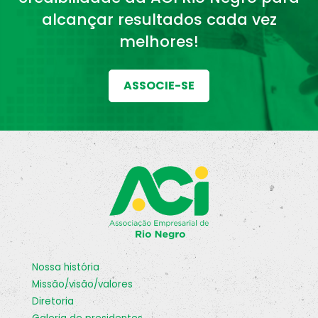
alcançar resultados cada vez
melhores!
ASSOCIE-SE
nossa história
missão/visão/valores
diretoria