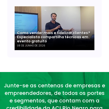
Como vender mais e fidelizar clientes?
Especialista compartilha técnicas em
evento gratuito
08 DE JUNHO DE 2026
Junte-se as centenas de empresas e
empreendedores, de todos os portes
e segmentos, que contam com a
credibilidade da ACI Rio Negro para