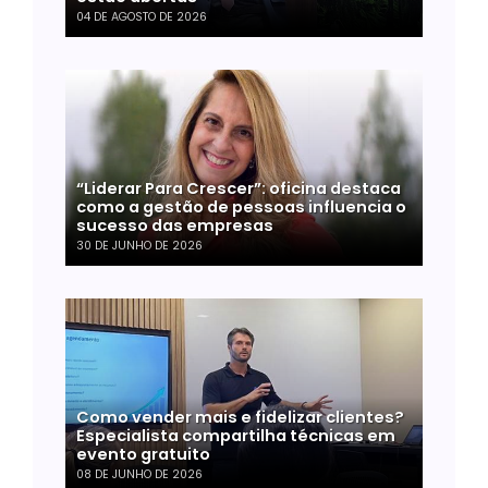
04 DE AGOSTO DE 2026
“Liderar Para Crescer”: oficina destaca
como a gestão de pessoas influencia o
sucesso das empresas
30 DE JUNHO DE 2026
Como vender mais e fidelizar clientes?
Especialista compartilha técnicas em
evento gratuito
08 DE JUNHO DE 2026