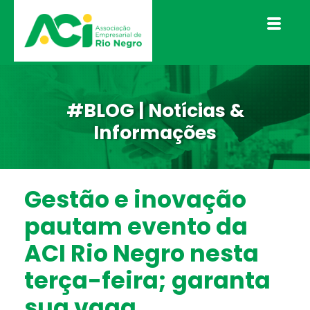
#BLOG | Notícias &
Informações
Gestão e inovação
pautam evento da
ACI Rio Negro nesta
terça-feira; garanta
sua vaga