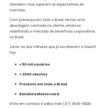
atendem, mas superam as expectativas do
mercado.
Com presença em todo o Brasil, temos uma
abordagem centrada no cliente, estamos
redefinindo o mercado de benefícios corporativos
no Brasil.
Junte-se aos milhares que já escolheram a Viasoft
Pay.
+ 50 mil usuários
+ 2000 clientes
Presente em todo o Brasil
Bandeira Mastercard
Entre em contato e saiba mais (47) 3645-0828.