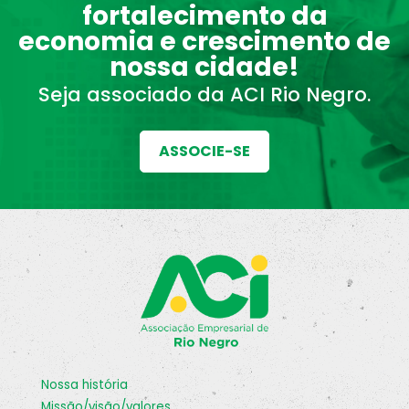
fortalecimento da
economia e crescimento de
nossa cidade!
Seja associado da ACI Rio Negro.
ASSOCIE-SE
nossa história
missão/visão/valores